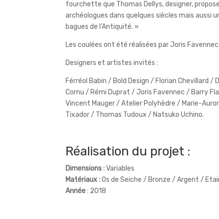
fourchette que Thomas Dellys, designer, propose
archéologues dans quelques siècles mais aussi 
bagues de l’Antiquité. »
Les coulées ont été réalisées par Joris Favennec
Designers et artistes invités :
Férréol Babin / Bold Design / Florian Chevillard /
Cornu / Rémi Duprat / Joris Favennec / Barry F
Vincent Mauger / Atelier Polyhèdre / Marie-Auror
Tixador / Thomas Tudoux / Natsuko Uchino.
Réalisation du projet :
Dimensions :
Variables
Matériaux :
Os de Seiche / Bronze / Argent / Etai
Année
: 2018