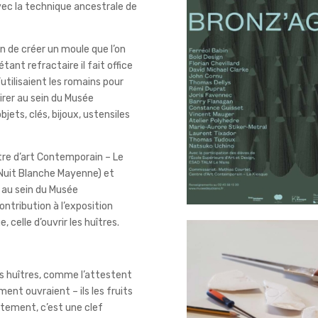
vec la technique ancestrale de
n de créer un moule que l’on
tant refractaire il fait office
utilisaient les romains pour
mirer au sein du Musée
jets, clés, bijoux, ustensiles
tre d’art Contemporain – Le
r Nuit Blanche Mayenne) et
s au sein du Musée
ntribution à l’exposition
 celle d’ouvrir les huîtres.
s huîtres, comme l’attestent
ent ouvraient – ils les fruits
stement, c’est une clef