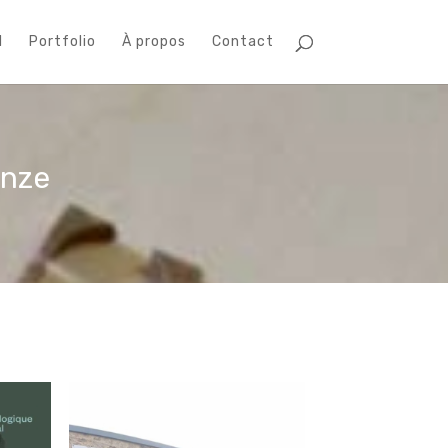
l
Portfolio
À propos
Contact
onze