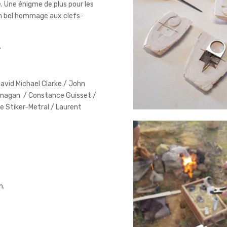
. Une énigme de plus pour les
un bel hommage aux clefs-
.
 David Michael Clarke / John
lanagan / Constance Guisset /
e Stiker-Metral / Laurent
n.