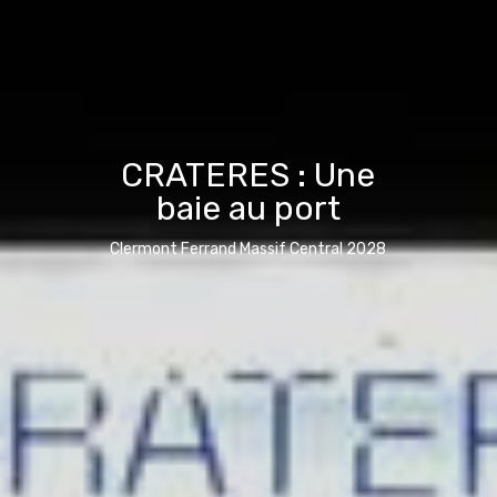
CRATERES : Une
baie au port
Clermont Ferrand Massif Central 2028