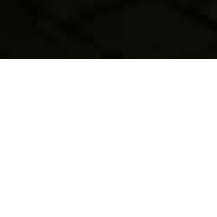
CRATERES
Une Baie au port, programme d’occupation
artistique de la Rue du Port dans le cadre