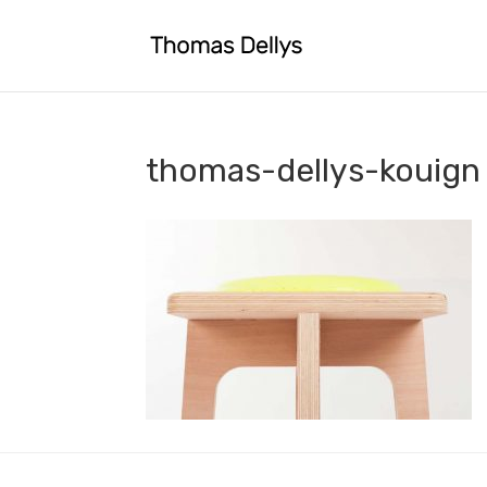
thomas-dellys-kouign