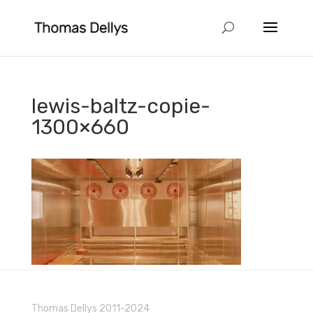
lewis-baltz-copie-
1300×660
Thomas Dellys 2011-2024